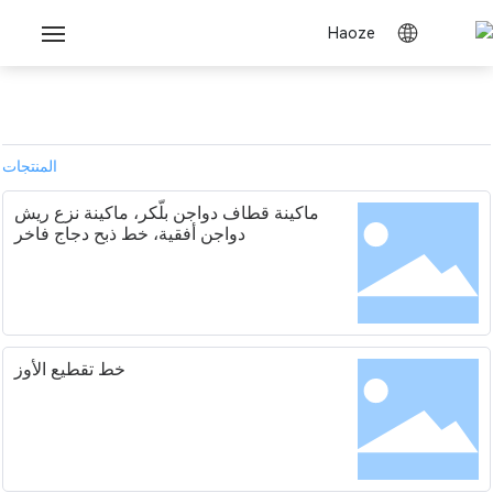
منزل
منتجات
المنتجات
معلومات عنا
ماكينة قطاف دواجن بلّكر، ماكينة نزع ريش
دواجن أفقية، خط ذبح دجاج فاخر
مدونة
Vr
خط تقطيع الأوز
اتصل