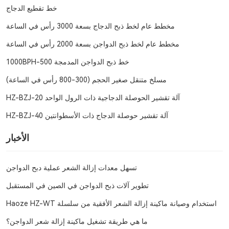
خط تقطيع الدجاج
مخطط عام لخط ذبح الدجاج بسعة 3000 رأس في الساعة
مخطط عام لخط ذبح الدواجن بسعة 2000 رأس في الساعة
خط ذبح الدواجن المدمجة 500-1000BPH
مسلخ متنقل صغير الحجم (300-800 رأس في الساعة)
آلة تقشير الحوصلة الدجاجية ذات الرول الواحد HZ-BZJ-20
آلة تقشير حوصلة الدجاج ذات الأسطوانتين HZ-BZJ-40
الأخبار
تسهل معدات إزالة الشعر عملية دبح الدواجن
تطوير آلات ذبح الدواجن في الصين في المستقبل
استخدام وصيانة ماكينة إزالة الشعر الأفقية من سلسلة Haoze HZ-WT
ما هي طريقة تشغيل ماكينة إزالة شعر الدواجن؟